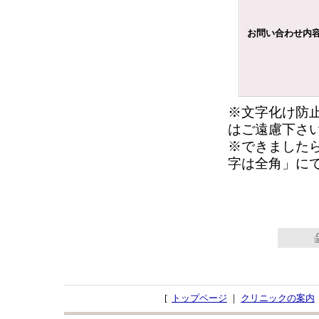
お問い合わせ内
※文字化け防
はご遠慮下さ
※できました
字は全角」に
[
トップページ
｜
クリニックの案内